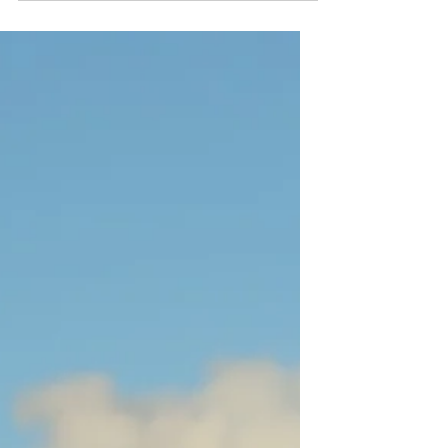
qu’entrepreneur ?