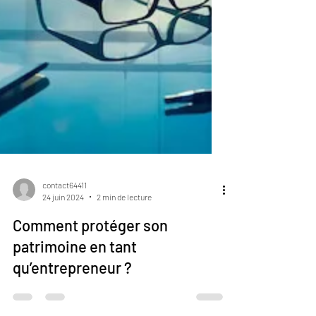
contact64411
24 juin 2024
2 min de lecture
Comment protéger son
patrimoine en tant