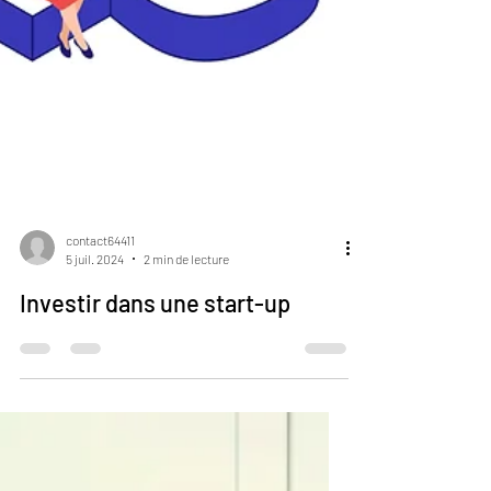
contact64411
5 juil. 2024
2 min de lecture
Investir dans une start-up