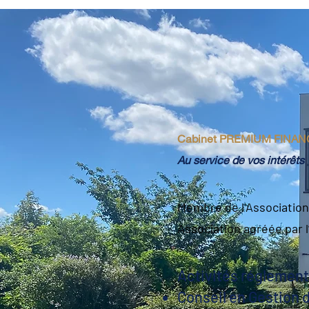
Cabinet PREMIUM FINAN
Au service de vos intérêts
Membre de l’Association
Association agréée par 
Activités réglemen
Conseil en Gestion 