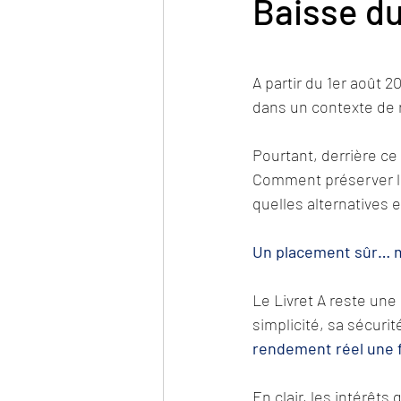
Baisse du
A partir du 1er août 2
dans un contexte de re
Pourtant, derrière c
Comment préserver le
quelles alternatives 
Un placement sûr… m
Le Livret A reste une 
simplicité, sa sécurit
rendement réel une fo
En clair, les intérêts