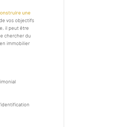
onstruire une 
de vos objectifs 
, il peut être 
de chercher du 
en immobilier 
imonial 
identification 