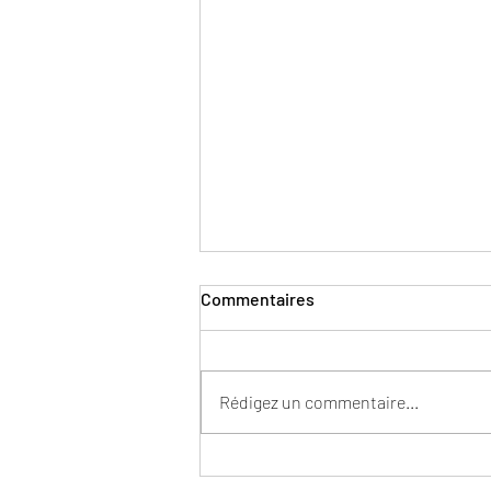
Commentaires
Rédigez un commentaire...
Investir régulièrement : une