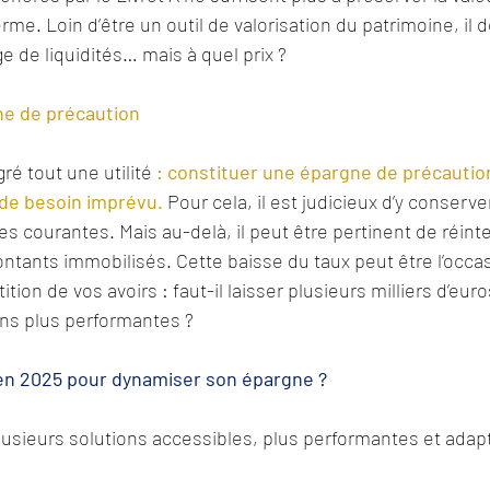
rme. Loin d’être un outil de valorisation du patrimoine, il 
e de liquidités… mais à quel prix ?
e de précaution
ré tout une utilité 
: constituer une épargne de précaution
de besoin imprévu.
 Pour cela, il est judicieux d’y conserve
s courantes. Mais au-delà, il peut être pertinent de réinte
tants immobilisés. Cette baisse du taux peut être l’occasi
tion de vos avoirs : faut-il laisser plusieurs milliers d’euro
ons plus performantes ?
 en 2025 pour dynamiser son épargne ?
 plusieurs solutions accessibles, plus performantes et adap