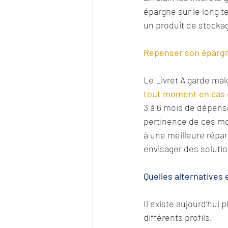
épargne sur le long te
un produit de stockag
Repenser son épargn
Le Livret A garde malg
tout moment en cas 
3 à 6 mois de dépense
pertinence de ces mon
à une meilleure réparti
envisager des soluti
Quelles alternatives
Il existe aujourd’hui
différents profils.