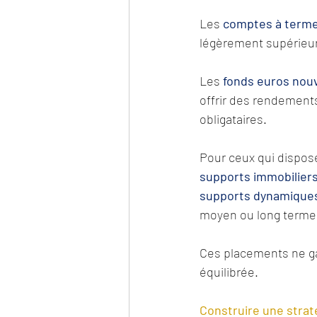
Les 
comptes à term
légèrement supérieur,
Les 
fonds euros nouv
offrir des rendements 
obligataires.
Pour ceux qui dispose
supports immobiliers 
supports dynamique
moyen ou long terme
Ces placements ne gar
équilibrée.
Construire une strat