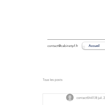
contact@cabinetpf.fr
Accueil
Tous les posts
contact64411
18 juil.