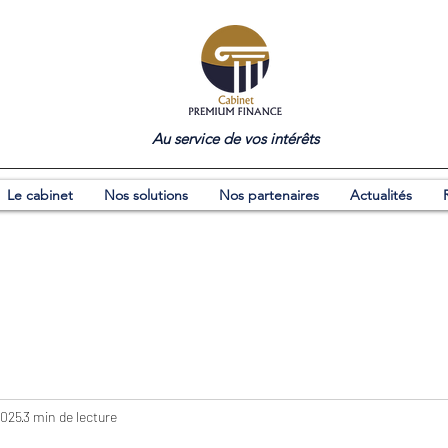
Au service de vos intérêts
Le cabinet
Nos solutions
Nos partenaires
Actualités
 2025
3 min de lecture