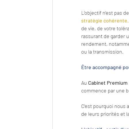
L’objectif n’est pas 
stratégie cohérente.
de vie, de votre tolér
rassurant de garder u
rendement, notamment 
ou la transmission.
Être accompagné pour
Au 
Cabinet Premium 
commence par une b
C’est pourquoi nous a
de leurs priorités et