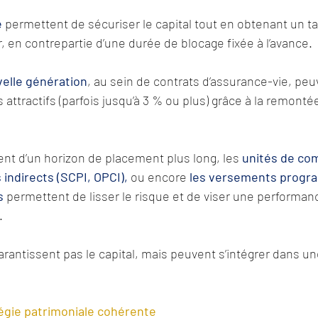
e
permettent de sécuriser le capital tout en obtenant un ta
 en contrepartie d’une durée de blocage fixée à l’avance.
elle génération
, au sein de contrats d’assurance-vie, pe
attractifs (parfois jusqu’à 3 % ou plus) grâce à la remonté
nt d’un horizon de placement plus long, les 
unités de co
indirects (SCPI, OPCI),
ou encore 
les versements progr
s
permettent de lisser le risque et de viser une performan
.
antissent pas le capital, mais peuvent s’intégrer dans une
égie patrimoniale cohérente