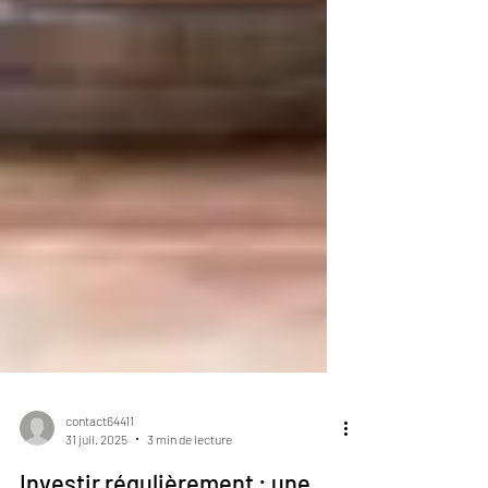
contact64411
31 juil. 2025
3 min de lecture