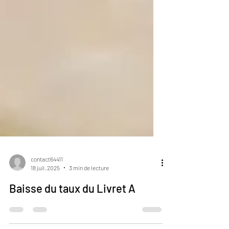
contact64411
18 juil. 2025
3 min de lecture
Baisse du taux du Livret A