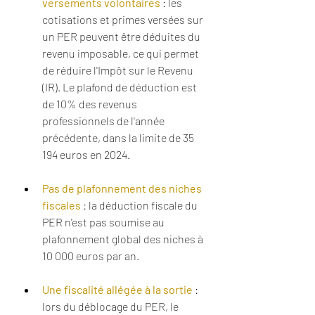
versements volontaires
 : les 
cotisations et primes versées sur 
un PER peuvent être déduites du 
revenu imposable, ce qui permet 
de réduire l'Impôt sur le Revenu 
(IR). Le plafond de déduction est 
de 10% des revenus 
professionnels de l'année 
précédente, dans la limite de 35 
194 euros en 2024.
Pas de plafonnement des niches 
fiscales
 : la déduction fiscale du 
PER n'est pas soumise au 
plafonnement global des niches à 
10 000 euros par an. 
Une fiscalité allégée à la sortie
 : 
lors du déblocage du PER, le 