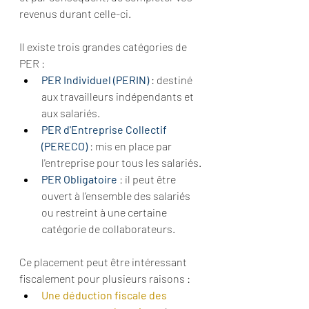
revenus durant celle-ci.
Il existe trois grandes catégories de 
PER
 : 
PER Individuel (PERIN)
 : destiné 
aux travailleurs indépendants et 
aux salariés.
PER d'Entreprise Collectif 
(PERECO)
 : mis en place par 
l'entreprise pour tous les salariés.
PER Obligatoire 
: il peut être 
ouvert à l’ensemble des salariés 
ou restreint à une certaine 
catégorie de collaborateurs.
Ce placement peut être intéressant 
fiscalement pour plusieurs raisons :
Une déduction fiscale des 