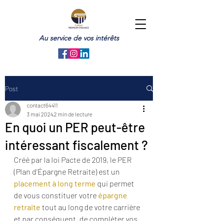
Au service de vos intérêts
Post
contact64411
3 mai 2024
2 min de lecture
En quoi un PER peut-être
intéressant fiscalement ?
Créé par la loi Pacte de 2019, 
le PER 
(Plan d'Épargne Retraite) est un 
placement à long terme
 qui permet 
de vous constituer votre
 épargne 
retraite
 tout au long de votre carrière 
et par conséquent, de compléter vos 