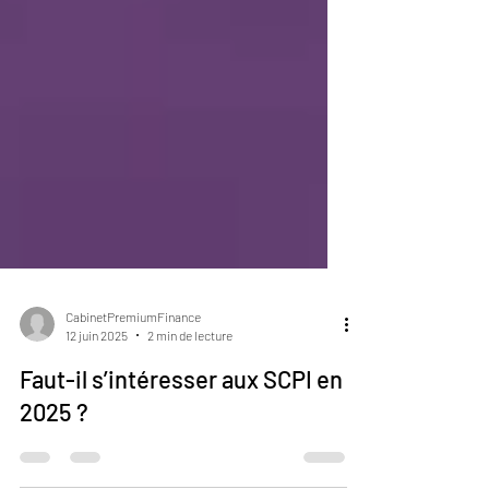
CabinetPremiumFinance
12 juin 2025
2 min de lecture
Faut-il s’intéresser aux SCPI en