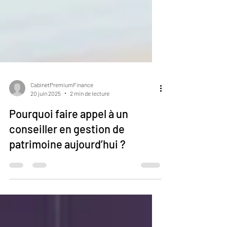
CabinetPremiumFinance
20 juin 2025
2 min de lecture
Pourquoi faire appel à un
conseiller en gestion de
patrimoine aujourd’hui ?